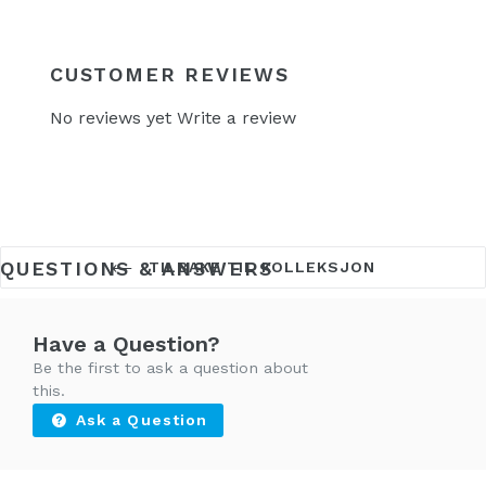
CUSTOMER REVIEWS
No reviews yet
Write a review
QUESTIONS & ANSWERS
TILBAKE TIL KOLLEKSJON
Have a Question?
Be the first to ask a question about
this.
Ask a Question