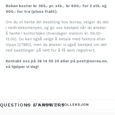
Boken koster kr 365,- pr. stk., kr 600,- for 2 stk. og
900,- for tre (pluss frakt).
Om du vil hente din bestilling hos Norea, velger du det
i nedtrekksmenyen, og gir oss beskjed når du ønsker
å hente i kontortiden (hverdager mellom kl. 09.00-
15.00). Du kan også velge å betale med faktura eller
Vipps (27982), men da ønsker vi også beskjed om det
ved bestillinger på nett for å få dem registrert.
Kontakt oss på 38 14 50 20 eller på post@norea.no,
så hjelper vi deg!
QUESTIONS & ANSWERS
TILBAKE TIL KOLLEKSJON