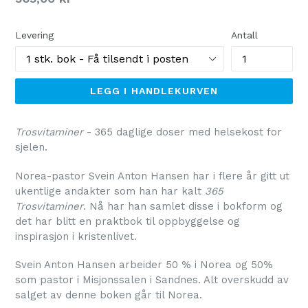
pris
Levering
Antall
LEGG I HANDLEKURVEN
Trosvitaminer
- 365 daglige doser med helsekost for
sjelen.
Norea-pastor Svein Anton Hansen har i flere år gitt ut
ukentlige andakter som han har kalt
365
Trosvitaminer
. Nå har han samlet disse i bokform og
det har blitt en praktbok til oppbyggelse og
inspirasjon i kristenlivet.
Svein Anton Hansen arbeider 50 % i Norea og 50%
som pastor i Misjonssalen i Sandnes. Alt overskudd av
salget av denne boken går til Norea.