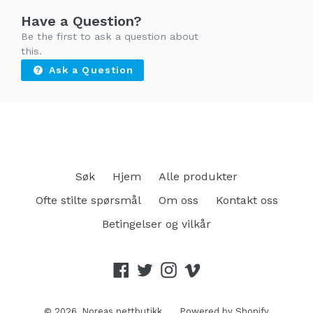
Have a Question?
Be the first to ask a question about
this.
Ask a Question
Søk
Hjem
Alle produkter
Ofte stilte spørsmål
Om oss
Kontakt oss
Betingelser og vilkår
Facebook
Twitter
Instagram
Vimeo
© 2026,
Noreas nettbutikk
Powered by Shopify