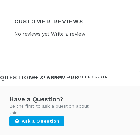
CUSTOMER REVIEWS
No reviews yet
Write a review
QUESTIONS & ANSWERS
TILBAKE TIL KOLLEKSJON
Have a Question?
Be the first to ask a question about
this.
Ask a Question